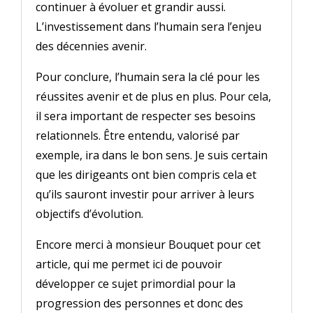
continuer à évoluer et grandir aussi.
L’investissement dans l’humain sera l’enjeu
des décennies avenir.
Pour conclure, l’humain sera la clé pour les
réussites avenir et de plus en plus. Pour cela,
il sera important de respecter ses besoins
relationnels. Être entendu, valorisé par
exemple, ira dans le bon sens. Je suis certain
que les dirigeants ont bien compris cela et
qu’ils sauront investir pour arriver à leurs
objectifs d’évolution.
Encore merci à monsieur Bouquet pour cet
article, qui me permet ici de pouvoir
développer ce sujet primordial pour la
progression des personnes et donc des