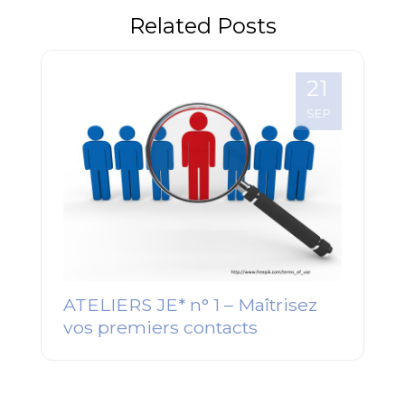
premiers
Related Posts
contacts
21
SEP
ATELIERS JE* n° 1 – Maîtrisez
vos premiers contacts