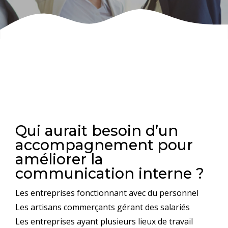
Réussir à mieux communiquer à l’intérieur de
votre entreprise ne dépend pas que de vous,
mais aussi de vos collaborateurs. Un
accompagnement précis améliorera la
communication interne.
Qui aurait besoin d’un
accompagnement pour
améliorer la
communication interne ?
Les entreprises fonctionnant avec du personnel
Les artisans commerçants gérant des salariés
Les entreprises ayant plusieurs lieux de travail