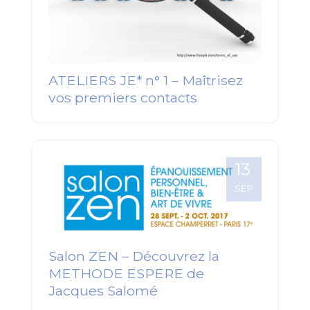
ATELIERS JE* n° 1 – Maîtrisez
vos premiers contacts
13
SEP
Salon ZEN – Découvrez la
METHODE ESPERE de
Jacques Salomé