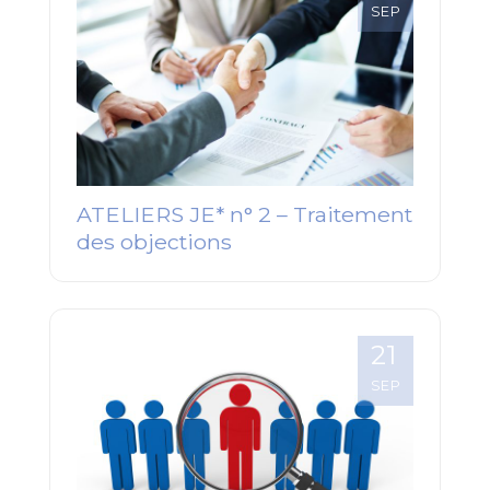
SEP
ATELIERS JE* n° 2 – Traitement
des objections
21
SEP