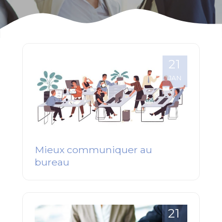
21
JAN
Mieux communiquer au
bureau
21