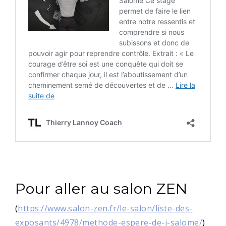
Pour aller au salon ZEN
(
https://www.salon-zen.fr/le-salon/liste-des-
exposants/4978/methode-espere-de-j-salome/
)