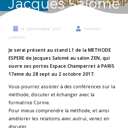
Jacques Salomé
13 SEPTEMBRE 2017
THIERRY
LANNOY
Je serai présent au stand L1 de la METHODE
ESPERE de Jacques Salomé au salon ZEN, qui
ouvre ses portes Espace Champerret à PARIS
17eme du 28 sept au 2 octobre 2017.
Vous pourrez assister à des conférences sur la
méthode, discuter et échanger avec la
formatrice Corine.
Pour mieux comprendre la méthode, et ainsi
améliorer les relations avec autrui, venez en
discuter.