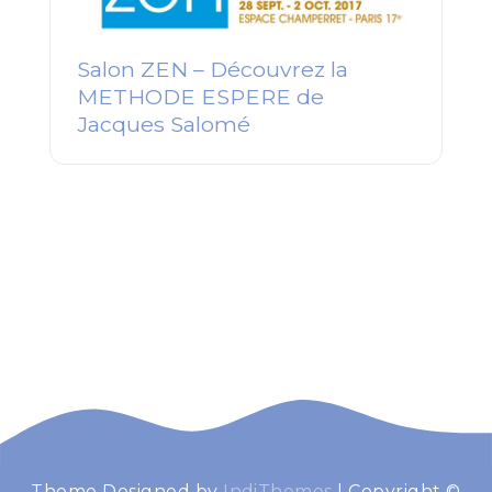
Salon ZEN – Découvrez la
METHODE ESPERE de
Jacques Salomé
Theme Designed by
IndiThemes
|
Copyright ©