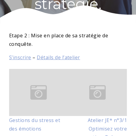
stratégie.
Etape 2 : Mise en place de sa stratégie de
conquête.
S’inscrire
–
Détails de l’atelier
Navigation
de
l’article
Gestions du stress et
Atelier JE* n°3/1
des émotions
Optimisez votre