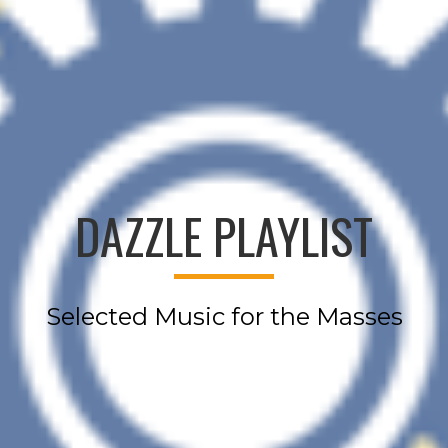
DAZZLE PLAYLIST
Selected Music for the Masses