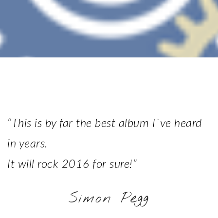
“This is by far the best album I`ve heard
in years.
It will rock 2016 for sure!”
Simon Pegg