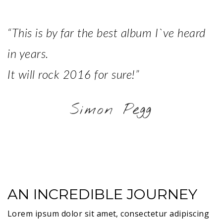
“This is by far the best album I`ve heard
in years.
It will rock 2016 for sure!”
Simon Pegg
AN INCREDIBLE JOURNEY
L
orem ipsum dolor sit amet, consectetur adipiscing