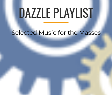
DAZZLE PLAYLIST
Selected Music for the Masses